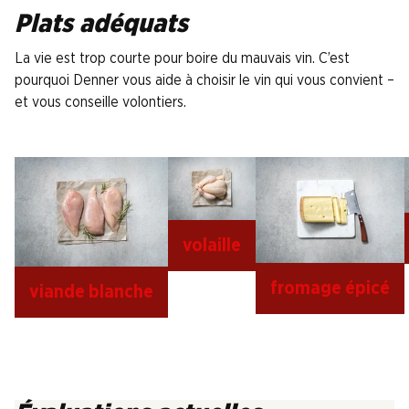
Plats adéquats
La vie est trop courte pour boire du mauvais vin. C’est
pourquoi Denner vous aide à choisir le vin qui vous convient –
et vous conseille volontiers.
volaille
fromage épicé
viande blanche