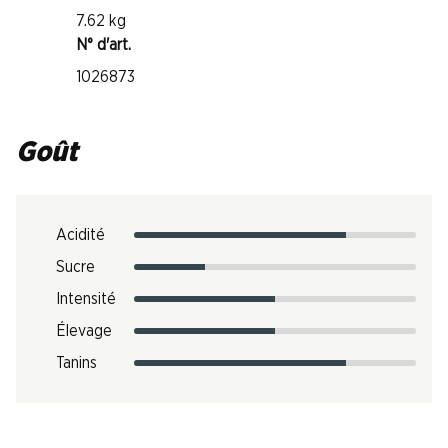
7.62 kg
N° d'art.
1026873
Goût
Acidité
Sucre
Intensité
Élevage
Tanins