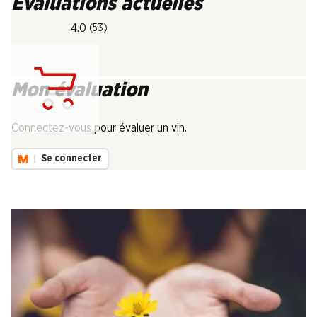
Évaluations actuelles
4.0
(53)
Mon évaluation
Chargement...
Connectez-vous pour évaluer un vin.
Se connecter