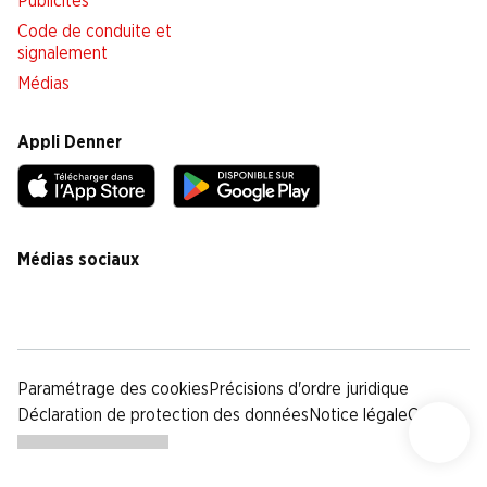
Publicités
Code de conduite et
signalement
Médias
Appli Denner
Médias sociaux
facebook
instagram
youtube
linkedin
tiktok
Paramétrage des cookies
Précisions d'ordre juridique
Déclaration de protection des données
Notice légale
CG