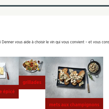
 Denner vous aide à choisir le vin qui vous convient – et vous conse
grillades
e épicé
mets aux champignons