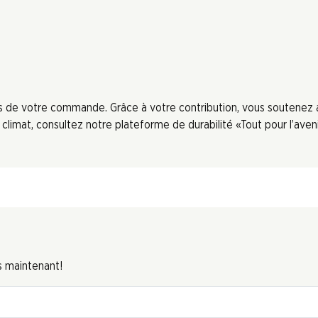
ors de votre commande. Grâce à votre contribution, vous soutenez
limat, consultez notre plateforme de durabilité «Tout pour l’aveni
s maintenant!