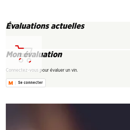
Évaluations actuelles
Mon évaluation
Chargement...
Connectez-vous pour évaluer un vin.
Se connecter