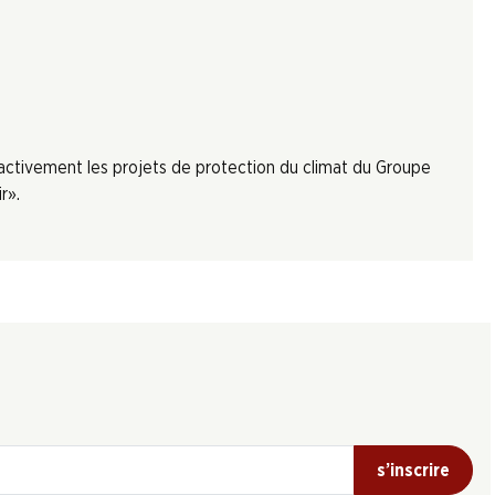
 activement les projets de protection du climat du Groupe
r».
s’inscrire