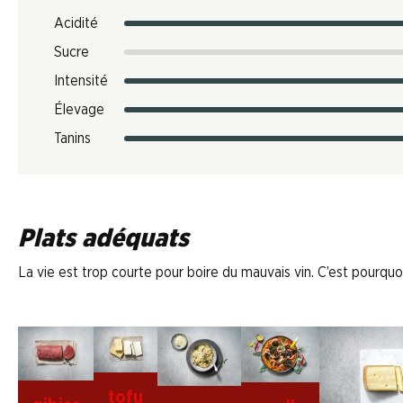
Acidité
Sucre
Intensité
Élevage
Tanins
Plats adéquats
La vie est trop courte pour boire du mauvais vin. C’est pourquoi
tofu