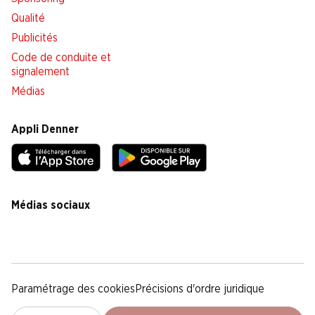
Qualité
Publicités
Code de conduite et
signalement
Médias
Appli Denner
Médias sociaux
facebook
instagram
youtube
linkedin
tiktok
Paramétrage des cookies
Précisions d'ordre juridique
Déclaration de protection des données
Notice légale
CG