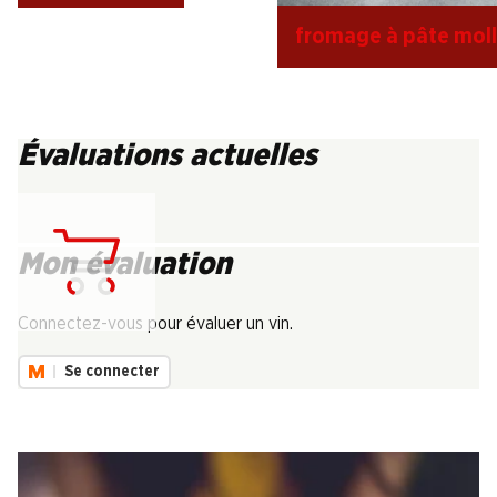
fromage à pâte mol
Évaluations actuelles
Mon évaluation
Chargement...
Connectez-vous pour évaluer un vin.
Se connecter