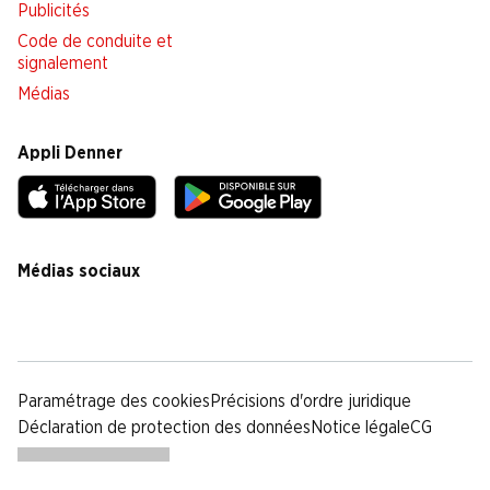
Publicités
Code de conduite et
signalement
Médias
Appli Denner
Médias sociaux
facebook
instagram
youtube
linkedin
tiktok
Paramétrage des cookies
Précisions d'ordre juridique
Déclaration de protection des données
Notice légale
CG