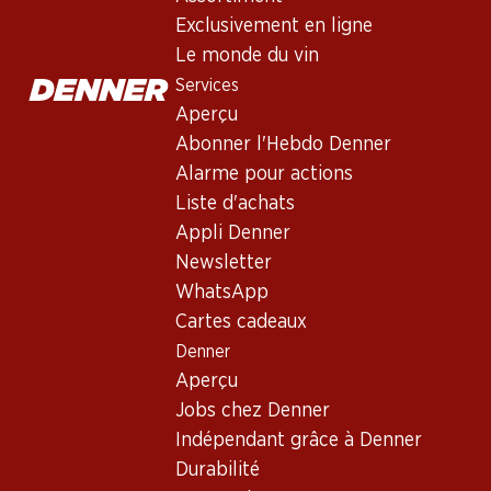
Exclusivement en ligne
Le monde du vin
Services
Aperçu
Abonner l'Hebdo Denner
Alarme pour actions
Liste d'achats
Appli Denner
Newsletter
WhatsApp
Cartes cadeaux
Denner
Aperçu
Jobs chez Denner
Indépendant grâce à Denner
La Champagne - un patrimoi
Durabilité