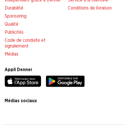
Indépendant grâce à Denner
Service à la clientèle
Durabilité
Conditions de livraison
Sponsoring
Qualité
Publicités
Code de conduite et
signalement
Médias
Appli Denner
Médias sociaux
facebook
instagram
youtube
linkedin
tiktok