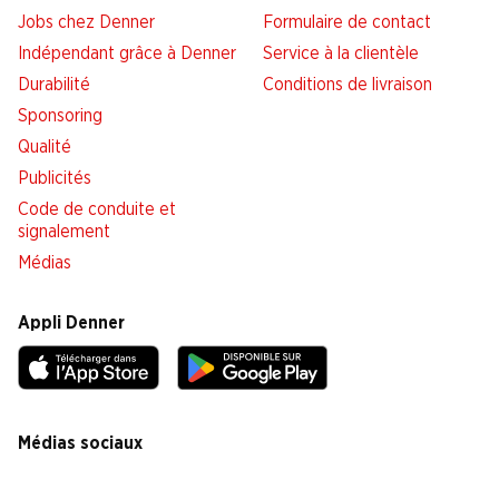
Jobs chez Denner
Formulaire de contact
Indépendant grâce à Denner
Service à la clientèle
Durabilité
Conditions de livraison
Sponsoring
Qualité
Publicités
Code de conduite et
signalement
Médias
Appli Denner
Médias sociaux
facebook
instagram
youtube
linkedin
tiktok