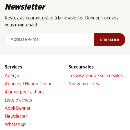
Newsletter
Restez au courant grâce à la newsletter Denner. Inscrivez-
vous maintenant!
Adresse e-mail
s’inscrire
Services
Succursales
Aperçu
Localisateur de succursales
Abonner l'Hebdo Denner
Nouveaux sites
Alarme pour actions
Liste d'achats
Appli Denner
Newsletter
WhatsApp