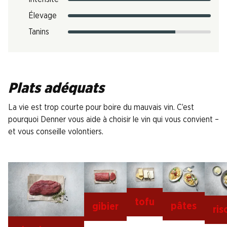
Élevage
Tanins
Plats adéquats
La vie est trop courte pour boire du mauvais vin. C’est
pourquoi Denner vous aide à choisir le vin qui vous convient –
et vous conseille volontiers.
tofu
pâtes
gibier
ris