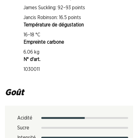
James Suckling: 92–93 points
Jancis Robinson: 16.5 points
Température de dégustation
16–18 °C
Empreinte carbone
6.06 kg
N° d'art.
1030011
Goût
Acidité
Sucre
Intensité