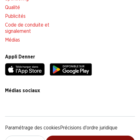
Qualité
Publicités
Code de conduite et
signalement
Médias
Appli Denner
Médias sociaux
facebook
instagram
youtube
linkedin
tiktok
Paramétrage des cookies
Précisions d'ordre juridique
Déclaration de protection des données
Notice légale
CG