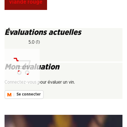
viande rouge
Évaluations actuelles
5.0
(1)
Mon évaluation
Chargement...
Connectez-vous pour évaluer un vin.
Se connecter