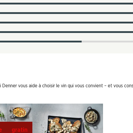
 Denner vous aide à choisir le vin qui vous convient – et vous conse
e
gratin