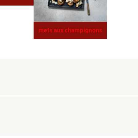
mets aux champignons