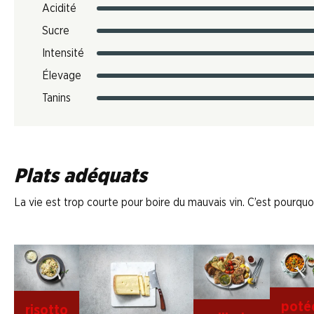
Acidité
Sucre
Intensité
Élevage
Tanins
Plats adéquats
La vie est trop courte pour boire du mauvais vin. C’est pourquoi
poté
risotto