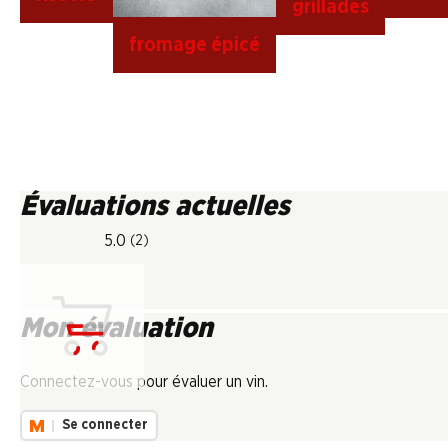
grillades
fromage épicé
Évaluations actuelles
5.0
(2)
Mon évaluation
Chargement...
Connectez-vous pour évaluer un vin.
Se connecter