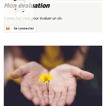
Mon évaluation
Chargement...
Connectez-vous pour évaluer un vin.
Se connecter