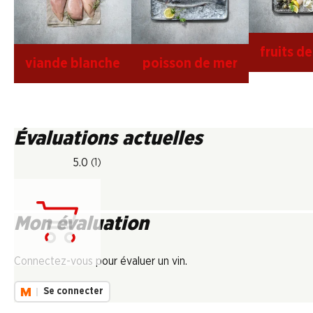
fruits d
viande blanche
poisson de mer
Évaluations actuelles
5.0
(1)
Mon évaluation
Chargement...
Connectez-vous pour évaluer un vin.
Se connecter