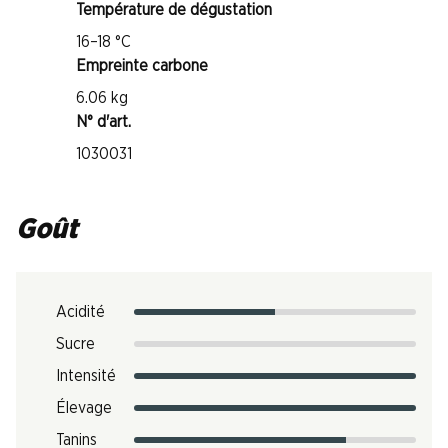
Température de dégustation
16–18 °C
Empreinte carbone
6.06 kg
N° d'art.
1030031
Goût
Acidité
Sucre
Intensité
Élevage
Tanins