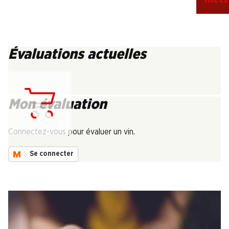
Évaluations actuelles
Mon évaluation
Chargement...
Connectez-vous pour évaluer un vin.
Se connecter