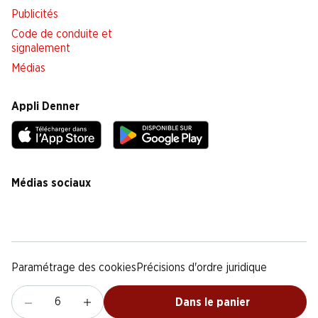
Publicités
Code de conduite et
signalement
Médias
Appli Denner
Médias sociaux
facebook
instagram
youtube
linkedin
tiktok
Paramétrage des cookies
Précisions d'ordre juridique
Déclaration de protection des données
Notice légale
CG
Dans le panier