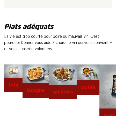
Plats adéquats
La vie est trop courte pour boire du mauvais vin. C’est
pourquoi Denner vous aide à choisir le vin qui vous convient –
et vous conseille volontiers.
tofu
potée
lasagne
grillades
mets