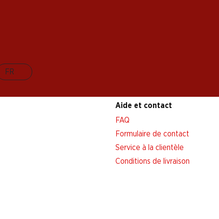
FR
Aide et contact
FAQ
Formulaire de contact
Service à la clientèle
Conditions de livraison