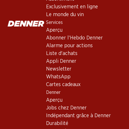
Exclusivement en ligne
Le monde du vin
Services
Aperçu
Abonner l'Hebdo Denner
Alarme pour actions
Liste d'achats
Newsletter
Appli Denner
Restez au courant grâce à la newsletter Denner. Inscrivez-vou
Newsletter
WhatsApp
Adresse e-mail
Cartes cadeaux
Denner
Aperçu
Jobs chez Denner
Services
Indépendant grâce à Denner
Aperçu
Durabilité
Abonner l'Hebdo Denner