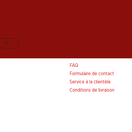
FR
Aide et contact
FAQ
Formulaire de contact
Service à la clientèle
Conditions de livraison