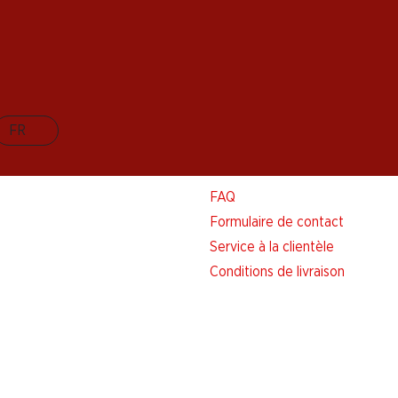
FR
Aide et contact
FAQ
Formulaire de contact
Service à la clientèle
Conditions de livraison