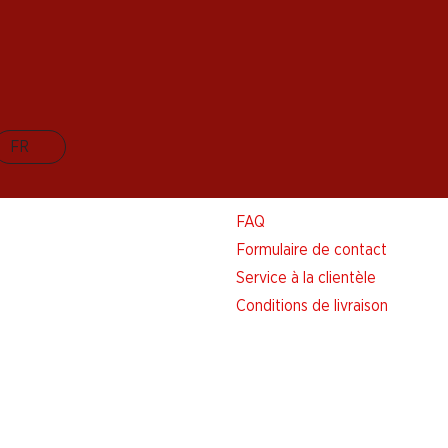
FR
Aide et contact
FAQ
Formulaire de contact
Service à la clientèle
Conditions de livraison