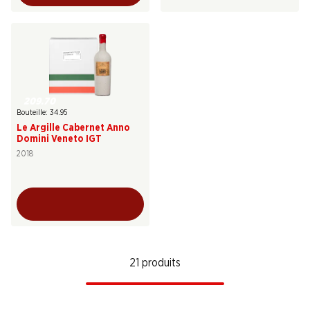
209.70
Bouteille: 34.95
Le Argille Cabernet Anno
Domini Veneto IGT
2018
21 produits