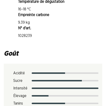
Température de dégustation
16–18 °C
Empreinte carbone
9.39 kg
N° d'art.
1028239
Goût
Acidité
Sucre
Intensité
Élevage
Tanins