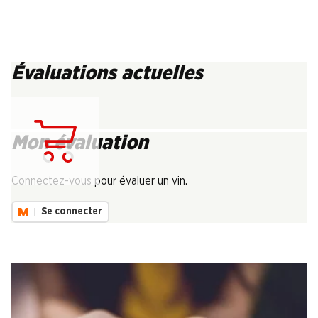
Évaluations actuelles
Mon évaluation
Chargement...
Connectez-vous pour évaluer un vin.
Se connecter