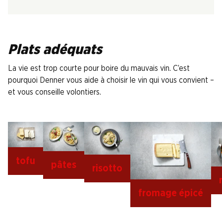
Plats adéquats
La vie est trop courte pour boire du mauvais vin. C’est
pourquoi Denner vous aide à choisir le vin qui vous convient –
et vous conseille volontiers.
tofu
pâtes
risotto
fromage épicé