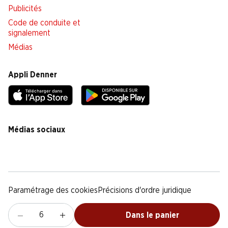
Publicités
Code de conduite et
signalement
Médias
Appli Denner
Médias sociaux
facebook
instagram
youtube
linkedin
tiktok
Paramétrage des cookies
Précisions d'ordre juridique
Déclaration de protection des données
Notice légale
CG
Dans le panier