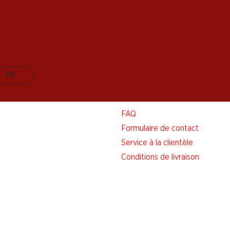
FR
Aide et contact
FAQ
Formulaire de contact
Service à la clientèle
Conditions de livraison