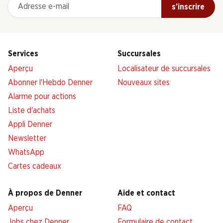
Adresse e-mail
s’inscrire
Services
Succursales
Aperçu
Localisateur de succursales
Abonner l'Hebdo Denner
Nouveaux sites
Alarme pour actions
Liste d'achats
Appli Denner
Newsletter
WhatsApp
Cartes cadeaux
À propos de Denner
Aide et contact
Aperçu
FAQ
Jobs chez Denner
Formulaire de contact