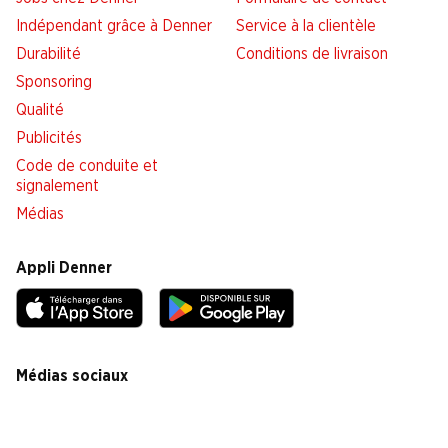
Indépendant grâce à Denner
Service à la clientèle
Durabilité
Conditions de livraison
Sponsoring
Qualité
Publicités
Code de conduite et
signalement
Médias
Appli Denner
Médias sociaux
facebook
instagram
youtube
linkedin
tiktok