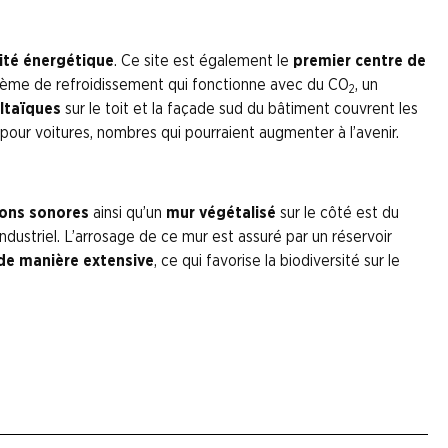
cité énergétique
. Ce site est également le
premier centre de
tème de refroidissement qui fonctionne avec du CO
, un
2
oltaïques
sur le toit et la façade sud du bâtiment couvrent les
 pour voitures, nombres qui pourraient augmenter à l’avenir.
ions sonores
ainsi qu’un
mur végétalisé
sur le côté est du
industriel. L’arrosage de ce mur est assuré par un réservoir
 de manière extensive
, ce qui favorise la biodiversité sur le