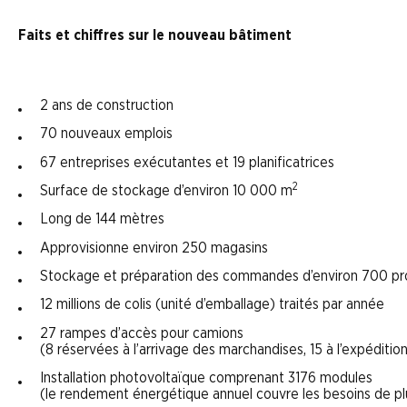
Faits et chiffres sur le nouveau bâtiment
2 ans de construction
70 nouveaux emplois
67 entreprises exécutantes et 19 planificatrices
2
Surface de stockage d’environ 10 000 m
Long de 144 mètres
Approvisionne environ 250 magasins
Stockage et préparation des commandes d’environ 700 pr
12 millions de colis (unité d’emballage) traités par année
27 rampes d’accès pour camions
(8 réservées à l’arrivage des marchandises, 15 à l’expéditi
Installation photovoltaïque comprenant 3176 modules
(le rendement énergétique annuel couvre les besoins de pl