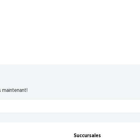
s maintenant!
Succursales