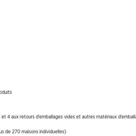
oduits
on et 4 aux retours d’emballages vides et autres matériaux d’embal
us de 270 maisons individuelles)