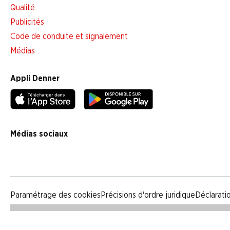
Qualité
Publicités
Code de conduite et signalement
Médias
Appli Denner
Médias sociaux
facebook
instagram
youtube
linkedin
tiktok
Paramétrage des cookies
Précisions d'ordre juridique
Déclarati