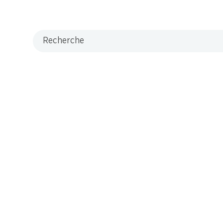
Recherche
s maintenant!