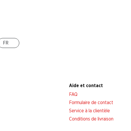
Succursales
Localisateur de succursales
Nouveaux sites
FR
Aide et contact
FAQ
Formulaire de contact
Service à la clientèle
Conditions de livraison