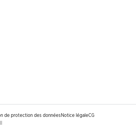
on de protection des données
Notice légale
CG