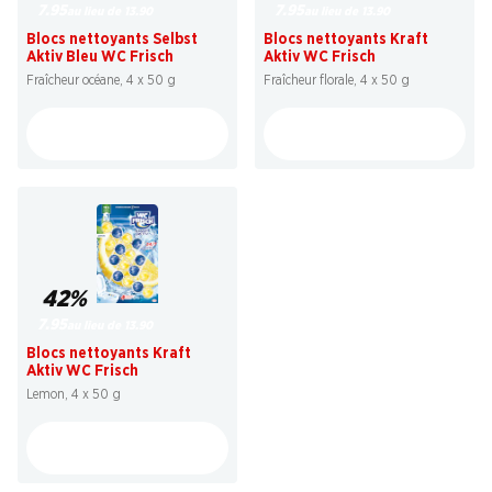
7.95
7.95
au lieu de 13.90
au lieu de 13.90
Blocs nettoyants Selbst
Blocs nettoyants Kraft
Aktiv Bleu WC Frisch
Aktiv WC Frisch
Fraîcheur océane, 4 x 50 g
Fraîcheur florale, 4 x 50 g
42%
7.95
au lieu de 13.90
Blocs nettoyants Kraft
Aktiv WC Frisch
Lemon, 4 x 50 g