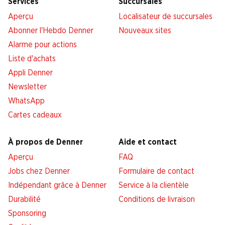
Services
Succursales
Aperçu
Localisateur de succursales
Abonner l'Hebdo Denner
Nouveaux sites
Alarme pour actions
Liste d'achats
Appli Denner
Newsletter
WhatsApp
Cartes cadeaux
À propos de Denner
Aide et contact
Aperçu
FAQ
Jobs chez Denner
Formulaire de contact
Indépendant grâce à Denner
Service à la clientèle
Durabilité
Conditions de livraison
Sponsoring