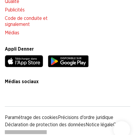
Qualité
Publicités
Code de conduite et
signalement
Médias
Appli Denner
Médias sociaux
facebook
instagram
youtube
linkedin
tiktok
Paramétrage des cookies
Précisions d'ordre juridique
Déclaration de protection des données
Notice légale
CG