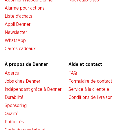
Abonner l'Hebdo Denner
Nouveaux sites
Alarme pour actions
Liste d'achats
Appli Denner
Newsletter
WhatsApp
Cartes cadeaux
À propos de Denner
Aide et contact
Aperçu
FAQ
Jobs chez Denner
Formulaire de contact
Indépendant grâce à Denner
Service à la clientèle
Durabilité
Conditions de livraison
Sponsoring
Qualité
Publicités