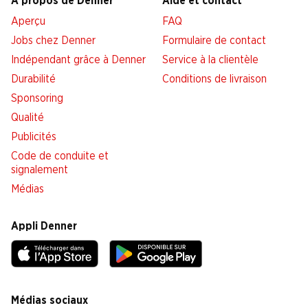
À propos de Denner
Aide et contact
Aperçu
FAQ
Jobs chez Denner
Formulaire de contact
Indépendant grâce à Denner
Service à la clientèle
Durabilité
Conditions de livraison
Sponsoring
Qualité
Publicités
Code de conduite et
signalement
Médias
Appli Denner
Médias sociaux