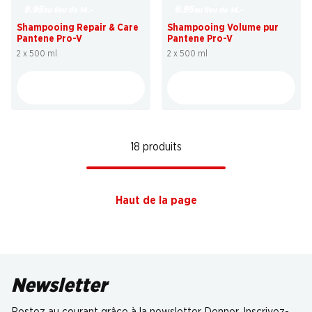
9.95
9.95
au lieu de 14.–
au lieu de 14.–
Shampooing Repair & Care
Shampooing Volume pur
Pantene Pro-V
Pantene Pro-V
2 x 500 ml
2 x 500 ml
18 produits
Haut de la page
Newsletter