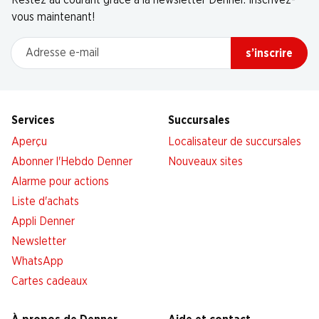
Restez au courant grâce à la newsletter Denner. Inscrivez-
vous maintenant!
Adresse e-mail
s’inscrire
Services
Succursales
Aperçu
Localisateur de succursales
Abonner l'Hebdo Denner
Nouveaux sites
Alarme pour actions
Liste d'achats
Appli Denner
Newsletter
WhatsApp
Cartes cadeaux