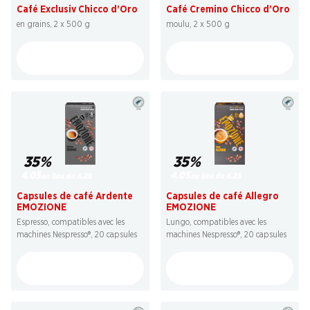
Café Exclusiv Chicco d’Oro
Café Cremino Chicco d’Oro
en grains, 2 x 500 g
moulu, 2 x 500 g
35%
35%
4.05
4.05
au lieu de 6.25
au lieu de 6.25
Capsules de café Ardente
Capsules de café Allegro
EMOZIONE
EMOZIONE
Espresso, compatibles avec les
Lungo, compatibles avec les
machines Nespresso®, 20 capsules
machines Nespresso®, 20 capsules