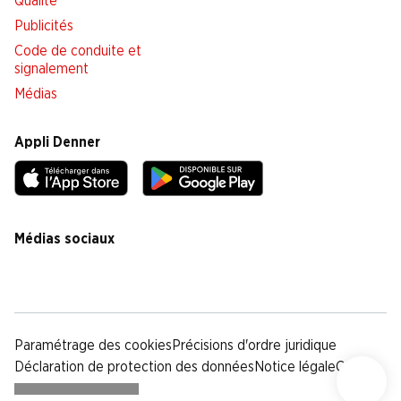
Qualité
Publicités
Code de conduite et
signalement
Médias
Appli Denner
Médias sociaux
facebook
instagram
youtube
linkedin
tiktok
Paramétrage des cookies
Précisions d'ordre juridique
Déclaration de protection des données
Notice légale
CG