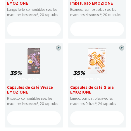
EMOZIONE
Impetuoso EMOZIONE
Lungo forte, compatibles avec les
Espresso, compatibles avec les
machines Nespresso®, 20 capsules
machines Nespresso®, 20 capsules
35%
35%
4.05
5.15
au lieu de 6.25
au lieu de 7.95
Capsules de café Vivace
Capsules de café Gioia
EMOZIONE
EMOZIONE
Ristretto, compatibles avec les
Lungo, compatibles avec les
machines Nespresso®, 20 capsules
machines Delizio®, 24 capsules