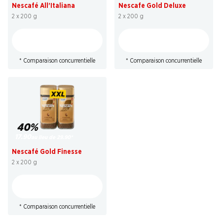
Nescafé All’Italiana
Nescafe Gold Deluxe
2 x 200 g
2 x 200 g
* Comparaison concurrentielle
* Comparaison concurrentielle
40%
17.90
au lieu de 29.90
*
Nescafé Gold Finesse
2 x 200 g
* Comparaison concurrentielle