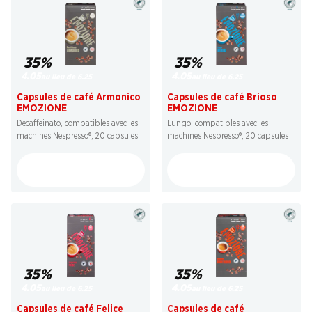
35%
35%
4.05
4.05
au lieu de 6.25
au lieu de 6.25
Capsules de café Armonico
Capsules de café Brioso
EMOZIONE
EMOZIONE
Decaffeinato, compatibles avec les
Lungo, compatibles avec les
machines Nespresso®, 20 capsules
machines Nespresso®, 20 capsules
35%
35%
4.05
4.05
au lieu de 6.25
au lieu de 6.25
Capsules de café Felice
Capsules de café