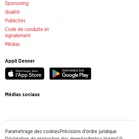
Sponsoring
Qualité
Publicités
Code de conduite et
signalement
Médias
Appli Denner
Médias sociaux
facebook
instagram
youtube
linkedin
tiktok
Paramétrage des cookies
Précisions d'ordre juridique