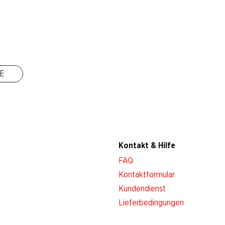
Filialen
Filialsuche
Neue Standorte
E
Kontakt & Hilfe
FAQ
Kontaktformular
Kundendienst
Lieferbedingungen