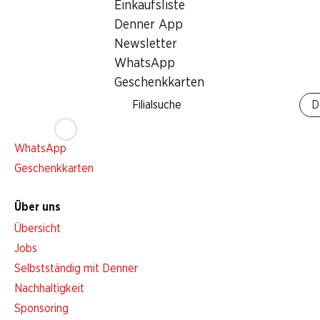
Einkaufsliste
Services
Denner App
Übersicht
Newsletter
Denner Woche abonnieren
WhatsApp
Aktionsalarm
Geschenkkarten
Einkaufsliste
Filialsuche
D
Denner App
Newsletter
WhatsApp
Geschenkkarten
Über uns
Übersicht
Jobs
Selbstständig mit Denner
Nachhaltigkeit
Sponsoring