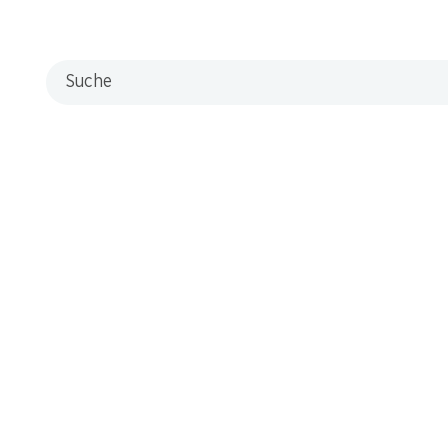
Suche
s