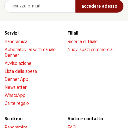
Indirizzo e-mail
accedere adesso
Servizi
Filiali
Panoramica
Ricerca di filiale
Abbonatevi al settimanale
Nuovi spazi commerciali
Denner
Avviso azione
Lista della spesa
Denner App
Newsletter
WhatsApp
Carte regalo
Su di noi
Aiuto e contatto
Panoramica
FAQ