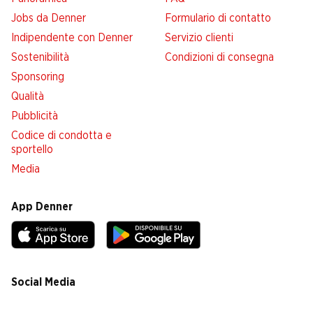
Jobs da Denner
Formulario di contatto
Indipendente con Denner
Servizio clienti
Sostenibilità
Condizioni di consegna
Sponsoring
Qualità
Pubblicità
Codice di condotta e
sportello
Media
App Denner
Social Media
facebook
instagram
youtube
linkedin
tiktok