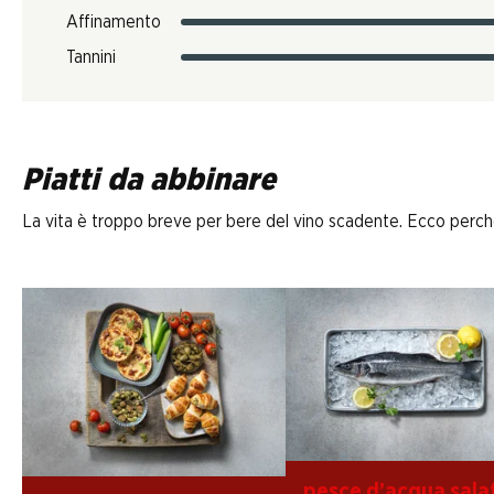
Affinamento
Tannini
Piatti da abbinare
La vita è troppo breve per bere del vino scadente. Ecco perché D
pesce d’acqua sala