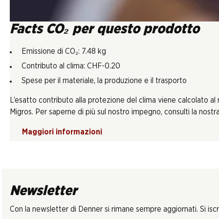
Facts CO₂ per questo prodotto
Emissione di CO₂: 7.48 kg
Contributo al clima: CHF-0.20
Spese per il materiale, la produzione e il trasporto
L’esatto contributo alla protezione del clima viene calcolato al
Migros. Per saperne di più sul nostro impegno, consulti la nostra 
Maggiori informazioni
Newsletter
Con la newsletter di Denner si rimane sempre aggiornati. Si isc