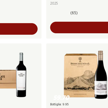
2025
(65)
59.70
Bottiglia: 9.95