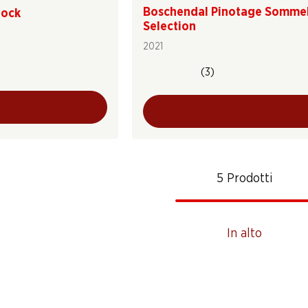
Boschendal Pinotage Sommel
lock
Selection
2021
(3)
5 Prodotti
In alto