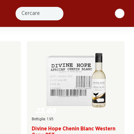
Cercare
23.40
Bottiglia: 1.95
Divine Hope Chenin Blanc Western