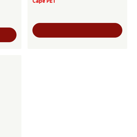
Cape PET