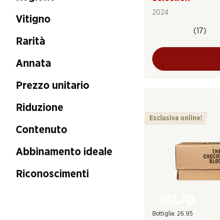
2024
Vitigno
(17)
Rarità
Annata
Prezzo unitario
Riduzione
Esclusiva online!
Contenuto
Abbinamento ideale
Riconoscimenti
161.70
Bottiglia: 26.95