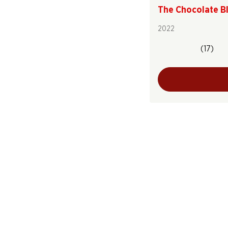
The Chocolate B
2022
(17)