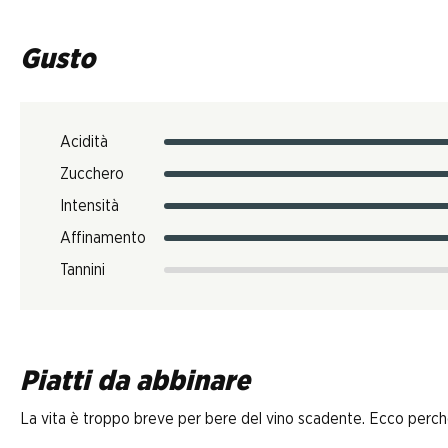
Gusto
Acidità
Zucchero
Intensità
Affinamento
Tannini
Piatti da abbinare
La vita è troppo breve per bere del vino scadente. Ecco perché D