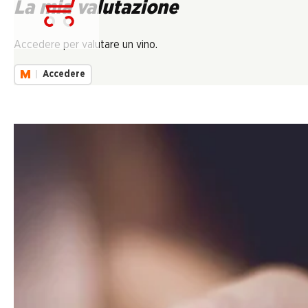
La mia valutazione
Carica...
Accedere per valutare un vino.
Accedere