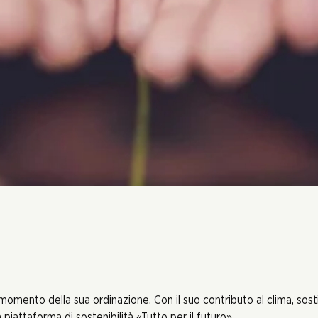
 momento della sua ordinazione. Con il suo contributo al clima, sos
piattaforma di sostenibilità «Tutto per il futuro».