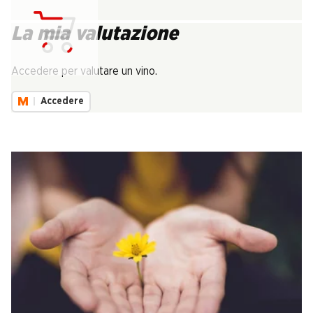
La mia valutazione
Carica...
Accedere per valutare un vino.
Accedere