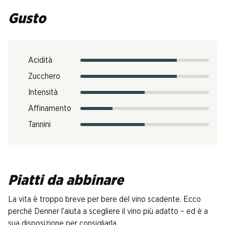
Gusto
Acidità
Zucchero
Intensità
Affinamento
Tannini
Piatti da abbinare
La vita è troppo breve per bere del vino scadente. Ecco
perché Denner l’aiuta a scegliere il vino più adatto – ed è a
sua disposizione per consigliarla.