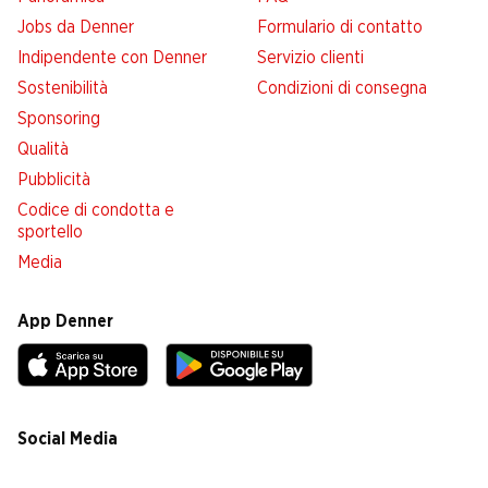
Jobs da Denner
Formulario di contatto
Indipendente con Denner
Servizio clienti
Sostenibilità
Condizioni di consegna
Sponsoring
Qualità
Pubblicità
Codice di condotta e
sportello
Media
App Denner
Social Media
facebook
instagram
youtube
linkedin
tiktok