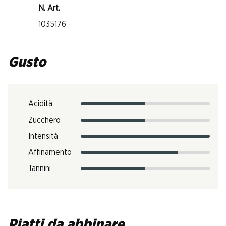
N. Art.
1035176
Gusto
Acidità
Zucchero
Intensità
Affinamento
Tannini
Piatti da abbinare