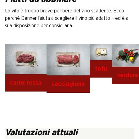
La vita è troppo breve per bere del vino scadente. Ecco
perché Denner l’aiuta a scegliere il vino più adatto – ed è a
sua disposizione per consigliarla.
tofu
verdure
carne rossa
cacciagione
Valutazioni attuali