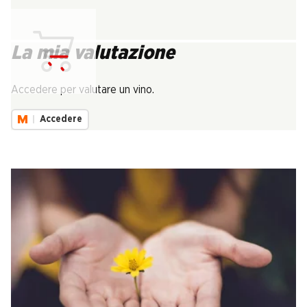
La mia valutazione
Carica...
Accedere per valutare un vino.
Accedere