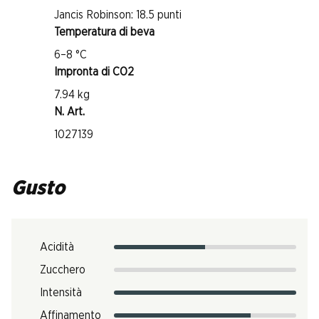
Jancis Robinson: 18.5 punti
Temperatura di beva
6–8 °C
Impronta di CO2
7.94 kg
N. Art.
1027139
Gusto
Acidità
Zucchero
Intensità
Affinamento