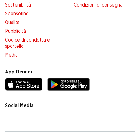
Sostenibilità
Condizioni di consegna
Sponsoring
Qualità
Pubblicità
Codice di condotta e
sportello
Media
App Denner
Social Media
facebook
instagram
youtube
linkedin
tiktok