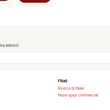
riva adesso!
Filiali
Ricerca di filiale
Nuovi spazi commerciali