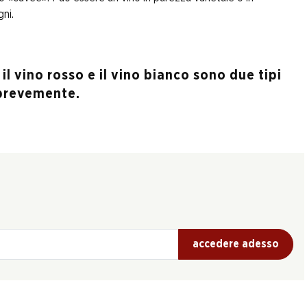
gni.
il vino rosso e il vino bianco sono due tipi
o brevemente.
accedere adesso