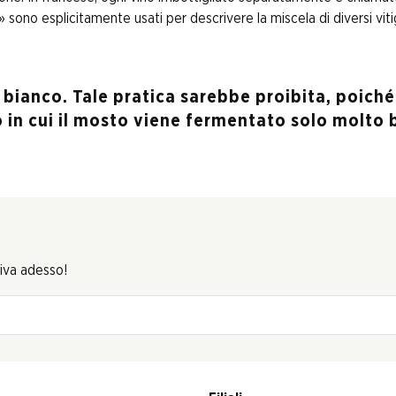
sono esplicitamente usati per descrivere la miscela di diversi viti
 bianco. Tale pratica sarebbe proibita, poiché 
sso in cui il mosto viene fermentato solo molt
riva adesso!