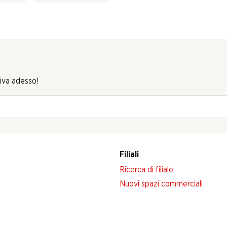
riva adesso!
Filiali
Ricerca di filiale
Nuovi spazi commerciali