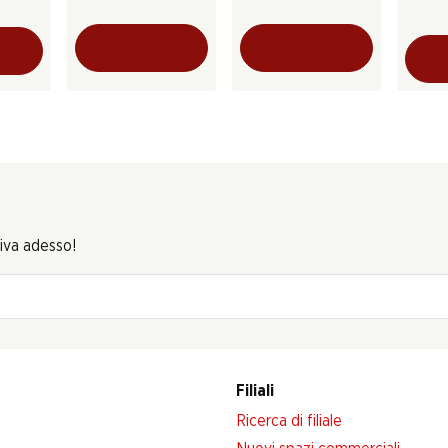
riva adesso!
Filiali
Ricerca di filiale