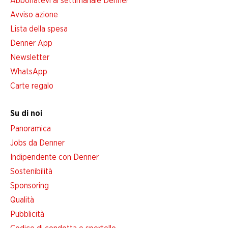
Abbonatevi al settimanale Denner
Avviso azione
Lista della spesa
Denner App
Newsletter
WhatsApp
Carte regalo
Su di noi
Panoramica
Jobs da Denner
Indipendente con Denner
Sostenibilità
Sponsoring
Qualità
Pubblicità