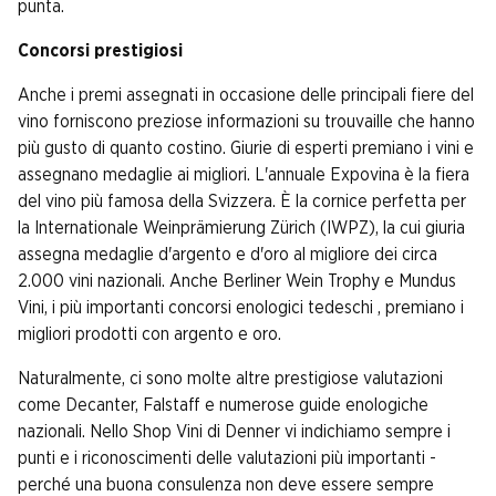
punta.
Concorsi prestigiosi
Anche i premi assegnati in occasione delle principali fiere del
vino forniscono preziose informazioni su trouvaille che hanno
più gusto di quanto costino. Giurie di esperti premiano i vini e
assegnano medaglie ai migliori. L'annuale Expovina è la fiera
del vino più famosa della Svizzera. È la cornice perfetta per
la Internationale Weinprämierung Zürich (IWPZ), la cui giuria
assegna medaglie d'argento e d'oro al migliore dei circa
2.000 vini nazionali. Anche Berliner Wein Trophy e Mundus
Vini, i più importanti concorsi enologici tedeschi , premiano i
migliori prodotti con argento e oro.
Naturalmente, ci sono molte altre prestigiose valutazioni
come Decanter, Falstaff e numerose guide enologiche
nazionali. Nello Shop Vini di Denner vi indichiamo sempre i
punti e i riconoscimenti delle valutazioni più importanti -
perché una buona consulenza non deve essere sempre