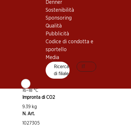
Denner
Sostenibilità
Vitigno
Sponsoring
Sangiovese
Qualità
Canaiolo
Pubblicità
Tipo di vino
Codice di condotta e
Vino rosso
sportello
Maturità di beva
Media
1–5 anni
Ricerca
IT
di filiale
Temperatura di beva
16–18 °C
Impronta di CO2
9.39 kg
N. Art.
1027305