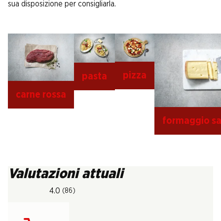
sua disposizione per consigliarla.
pizza
pasta
carne rossa
formaggio sa
Valutazioni attuali
4.0
(86)