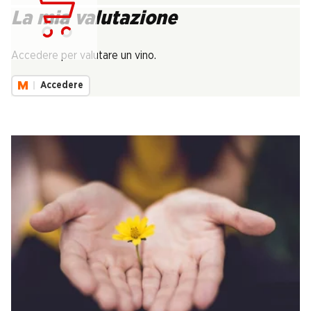
La mia valutazione
Carica...
Accedere per valutare un vino.
Accedere