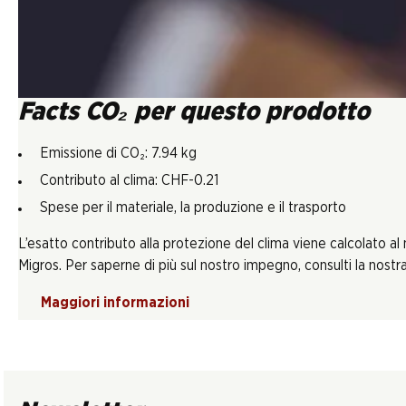
Facts CO₂ per questo prodotto
Emissione di CO₂: 7.94 kg
Contributo al clima: CHF-0.21
Spese per il materiale, la produzione e il trasporto
L’esatto contributo alla protezione del clima viene calcolato al
Migros. Per saperne di più sul nostro impegno, consulti la nostra 
Maggiori informazioni