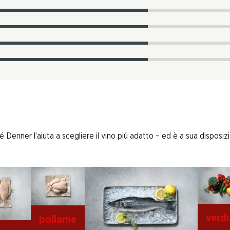
enner l’aiuta a scegliere il vino più adatto – ed è a sua disposizi
verd
pollame