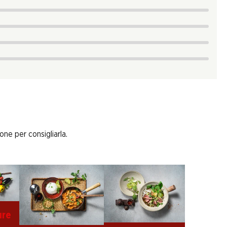
one per consigliarla.
ure