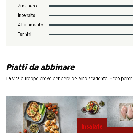
Zucchero
Intensità
Affinamento
Tannini
Piatti da abbinare
La vita è troppo breve per bere del vino scadente. Ecco perché D
insalate