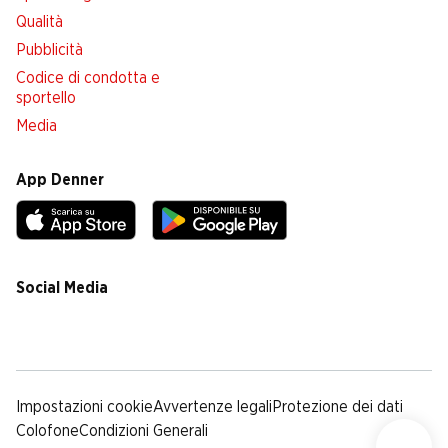
Qualità
Pubblicità
Codice di condotta e
sportello
Media
App Denner
Social Media
facebook
instagram
youtube
linkedin
tiktok
Impostazioni cookie
Avvertenze legali
Protezione dei dati
Colofone
Condizioni Generali