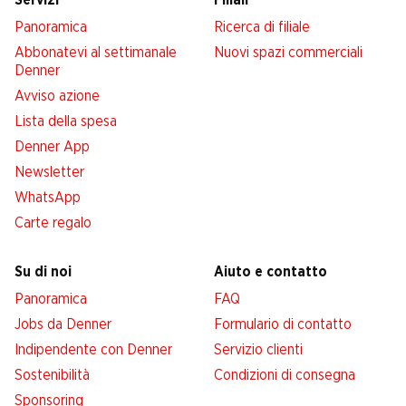
Servizi
Filiali
Panoramica
Ricerca di filiale
Abbonatevi al settimanale
Nuovi spazi commerciali
Denner
Avviso azione
Lista della spesa
Denner App
Newsletter
WhatsApp
Carte regalo
Su di noi
Aiuto e contatto
Panoramica
FAQ
Jobs da Denner
Formulario di contatto
Indipendente con Denner
Servizio clienti
Sostenibilità
Condizioni di consegna
Sponsoring