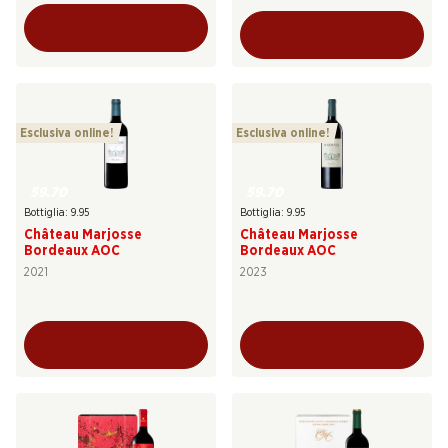
Esclusiva online!
Esclusiva online!
59.70
59.70
Bottiglia: 9.95
Bottiglia: 9.95
Château Marjosse
Château Marjosse
Bordeaux AOC
Bordeaux AOC
2021
2023