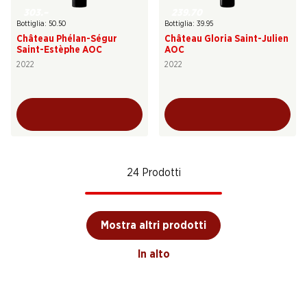
303.–
239.70
Bottiglia: 50.50
Bottiglia: 39.95
Château Phélan-Ségur
Château Gloria Saint-Julien
Saint-Estèphe AOC
AOC
2022
2022
24 Prodotti
Mostra altri prodotti
In alto