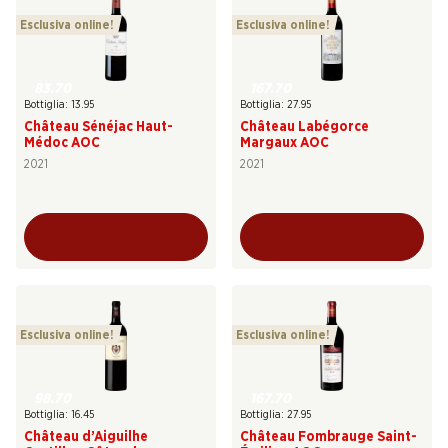
Esclusiva online!
Esclusiva online!
83.70
167.70
Bottiglia: 13.95
Bottiglia: 27.95
Château Sénéjac Haut-
Château Labégorce
Médoc AOC
Margaux AOC
2021
2021
Esclusiva online!
Esclusiva online!
98.70
167.70
Bottiglia: 16.45
Bottiglia: 27.95
Château d’Aiguilhe
Château Fombrauge Saint-